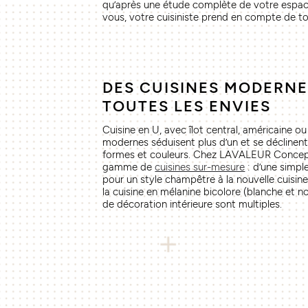
qu’après une étude complète de votre espace 
vous, votre cuisiniste prend en compte de to
DES CUISINES MODERNE
TOUTES LES ENVIES
Cuisine en U, avec îlot central, américaine ou 
modernes séduisent plus d’un et se déclinent
formes et couleurs. Chez LAVALEUR Concept’s
gamme de
cuisines sur-mesure
: d’une simpl
pour un style champêtre à la nouvelle cuisin
la cuisine en mélanine bicolore (blanche et noi
de décoration intérieure sont multiples.