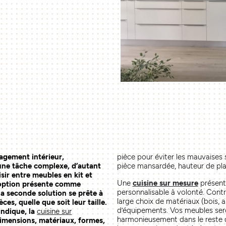
agement intérieur,
pièce pour éviter les mauvaises 
une tâche complexe, d’autant
pièce mansardée, hauteur de pla
isir entre meubles en kit et
Une
cuisine sur mesure
présent
 option présente comme
personnalisable à volonté. Cont
 la seconde solution se prête à
large choix de matériaux (bois, a
ces, quelle que soit leur taille.
d’équipements. Vos meubles sero
indique, la
cuisine sur
harmonieusement dans le reste 
dimensions, matériaux, formes,