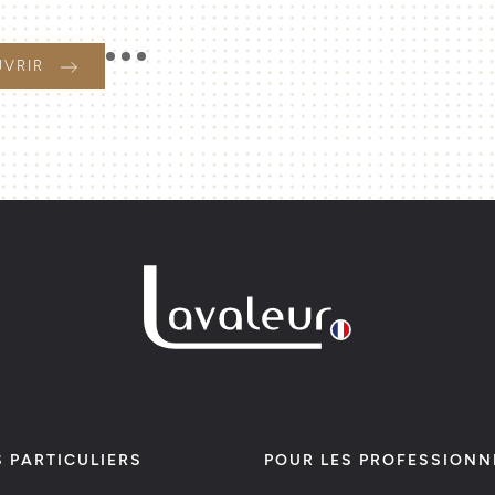
UVRIR
S PARTICULIERS
POUR LES PROFESSIONN