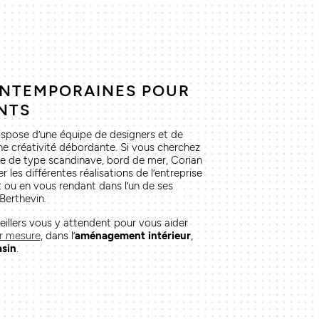
ONTEMPORAINES POUR
NTS
pose d’une équipe de designers et de
e créativité débordante. Si vous cherchez
e de type scandinave, bord de mer, Corian
r les différentes réalisations de l’entreprise
t ou en vous rendant dans l’un de ses
Berthevin.
illers vous y attendent pour vous aider
ur mesure
, dans l’
aménagement intérieur
,
sin
.