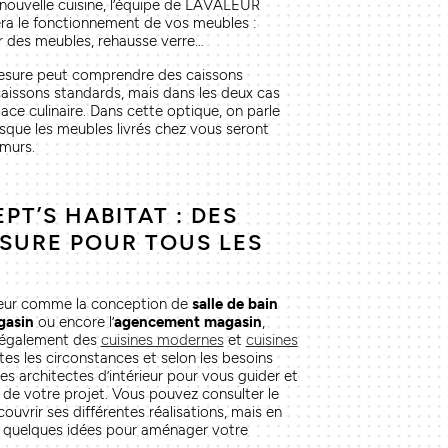
 nouvelle cuisine, l’équipe de LAVALEUR
ra le fonctionnement de vos meubles :
r des meubles, rehausse verre…
mesure peut comprendre des caissons
aissons standards, mais dans les deux cas
ace culinaire. Dans cette optique, on parle
sque les meubles livrés chez vous seront
 murs.
T’S HABITAT : DES
ESURE POUR TOUS LES
ieur comme la conception de
salle de bain
asin
ou encore l’
agencement magasin
,
 également des
cuisines modernes
et
cuisines
es les circonstances et selon les besoins
des architectes d’intérieur pour vous guider et
e votre projet. Vous pouvez consulter le
couvrir ses différentes réalisations, mais en
 quelques idées pour aménager votre