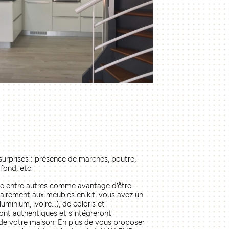
surprises : présence de marches, poutre,
fond, etc.
e entre autres comme avantage d’être
rairement aux meubles en kit, vous avez un
luminium, ivoire…), de coloris et
nt authentiques et s’intégreront
de votre maison. En plus de vous proposer