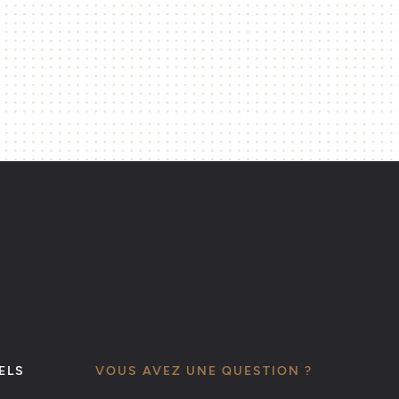
ELS
VOUS AVEZ UNE QUESTION ?