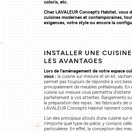
coloris, etc.
Chez LAVALEUR Concept’s Habitat, vous d
cuisines modernes et contemporaines, tou
exigences, votre style ou encore la configu
INSTALLER UNE CUISINE
LES AVANTAGES
Lors de l’aménagement de votre espace culi
vous :
la cuisine sur-mesure et en kit, sacha
permet pas toujours de répondre à vos besoin
principalement de meubles préfabriqués. En r
cuisine sur-mesure vous permettra d’obteni
parfaitement à vos attentes. Rangements suf
la préparation des repas… les fabricants de
LAVALEUR Concept’s Habitat tiennent compt
L’un des principaux atouts d’une cuisine sur
n’importe quel type de pièce, y compris cell
particulières. En effet, la conception des 