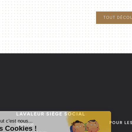
TOUT DÉCO
LAVALEUR SIÈGE SOCIAL
POUR LE
Bellevue