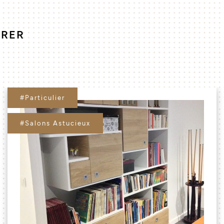
IRER
#Particulier
#Salons Astucieux