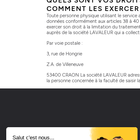
QUELS SONT VOS DROIT
COMMENT LES EXERCER
Toute personne physique utilisant le service a
données conformément aux articles 38 à 40 de
exercer son droit à la limitation du traiteme
auprès de la société LAVALEUR qui a collecté
Par voie postale :
3, rue de Hongrie
Z.A. de Villeneuve
53400 CRAON La société LAVALEUR adressera 
la personne concernée à la faculté de saisir l