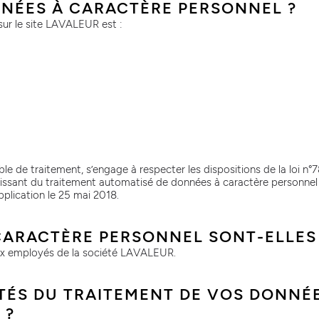
NÉES À CARACTÈRE PERSONNEL ?
ur le site LAVALEUR est :
 de traitement, s’engage à respecter les dispositions de la loi n°78
s’agissant du traitement automatisé de données à caractère personnel 
pplication le 25 mai 2018.
CARACTÈRE PERSONNEL SONT-ELLES
x employés de la société LAVALEUR.
ITÉS DU TRAITEMENT DE VOS DONNÉ
 ?