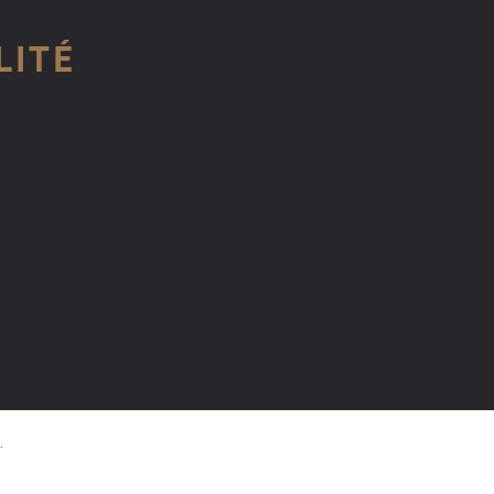
LITÉ
.