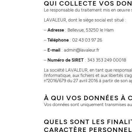
QUI COLLECTE VOS DON
Le responsable du traitement mis en œuvre s
LAVALEUR, dont le siège social est situé :
–
Adresse
: Bellevue, 53250 le Ham
–
Téléphone
: 02 43 03 97 26
–
E-mail
: admin@lavaleur.fr
–
Numéro de SIRET
: 343 353 249 00018
La société LAVALEUR, en tant que responsable
l’informatique, aux fichiers et aux libertés 
n°2016/679 du 27 avril 2016 à partir de son a
À QUI VOS DONNÉES À 
Vos données sont uniquement transmises au
QUELS SONT LES FINAL
CARACTÈRE PERSONNEL