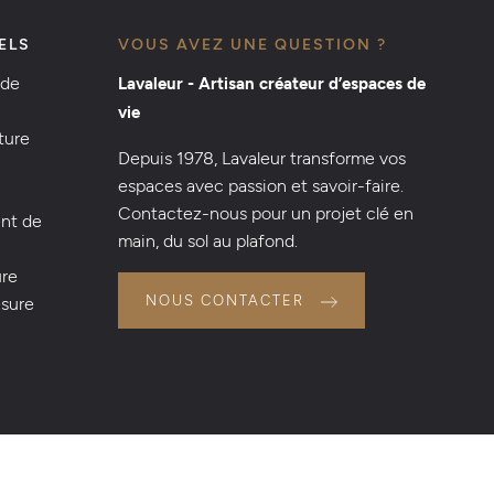
ELS
VOUS AVEZ UNE QUESTION ?
 de
Lavaleur - Artisan créateur d’espaces de
vie
ture
Depuis 1978, Lavaleur transforme vos
espaces avec passion et savoir-faire.
Contactez-nous pour un projet clé en
nt de
main, du sol au plafond.
ure
NOUS CONTACTER
esure