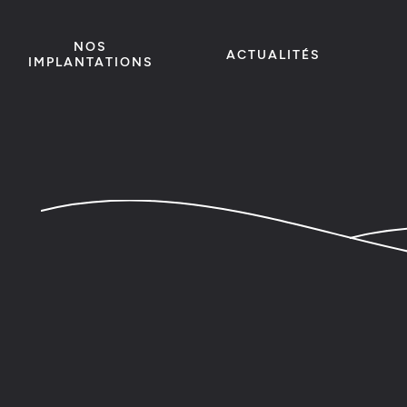
NOS
ACTUALITÉS
IMPLANTATIONS