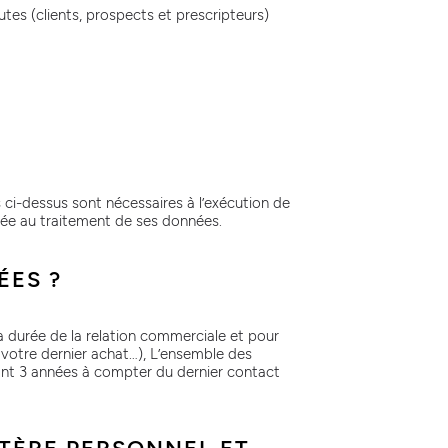
es (clients, prospects et prescripteurs)
ci-dessus sont nécessaires à l’exécution de
ée au traitement de ses données.
ÉES ?
a durée de la relation commerciale et pour
 votre dernier achat…), L’ensemble des
ant 3 années à compter du dernier contact