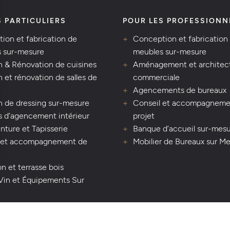
S PARTICULIERS
POUR LES PROFESSIONN
ion et fabrication de
Conception et fabrication
 sur-mesure
meubles sur-mesure
n & Rénovation de cuisines
Aménagement et architec
 et rénovation de salles de
commerciale
Agencements de bureaux
n de dressing sur-mesure
Conseil et accompagneme
s d’agencement intérieur
projet
inture et Tapisserie
Banque d’accueil sur-mes
 et accompagnement de
Mobilier de Bureaux sur M
n et terrasse bois
Vin et Équipements Sur