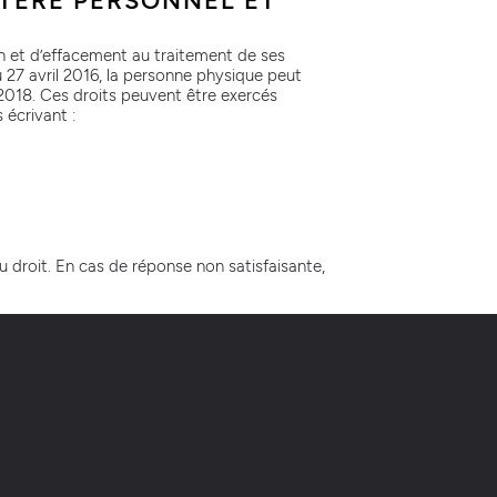
CTÈRE PERSONNEL ET
ion et d’effacement au traitement de ses
 27 avril 2016, la personne physique peut
i 2018. Ces droits peuvent être exercés
 écrivant :
droit. En cas de réponse non satisfaisante,