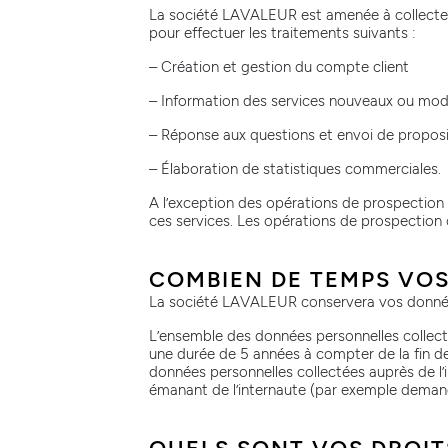
La société LAVALEUR est amenée à collecter e
pour effectuer les traitements suivants :
– Création et gestion du compte client
– Information des services nouveaux ou modi
– Réponse aux questions et envoi de propos
– Élaboration de statistiques commerciales.
A l’exception des opérations de prospection
ces services. Les opérations de prospectio
COMBIEN DE TEMPS VO
La société LAVALEUR conservera vos données
L’ensemble des données personnelles collecté
une durée de 5 années à compter de la fin d
données personnelles collectées auprès de l
émanant de l’internaute (par exemple demande