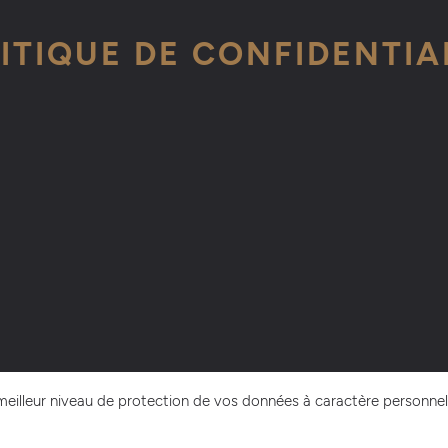
ITIQUE DE CONFIDENTIA
eilleur niveau de protection de vos données à caractère personnel