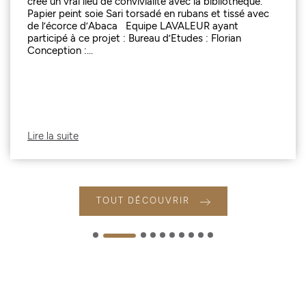
créé un vrai lieu de convivialité avec la bibliothèque.
Papier peint soie Sari torsadé en rubans et tissé avec
de l’écorce d’Abaca Equipe LAVALEUR ayant
participé à ce projet : Bureau d’Etudes : Florian
Conception :...
Lire la suite
TOUT DÉCOUVRIR