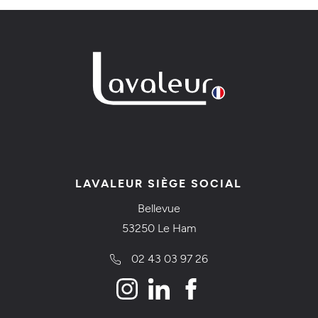
LAVALEUR SIÈGE SOCIAL
Bellevue
53250 Le Ham
02 43 03 97 26