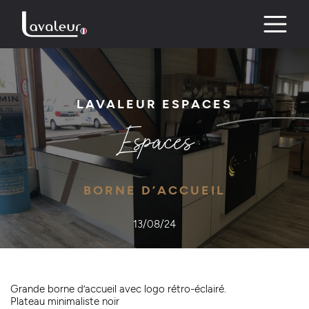
Skip
to
content
LAVALEUR ESPACES
Espaces
BORNE D’ACCUEIL
13/08/24
Grande borne d’accueil avec logo rétro-éclairé.
Plateau minimaliste noir