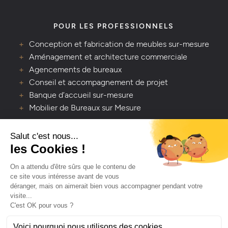
POUR LES PROFESSIONNELS
Conception et fabrication de meubles sur-mesure
Aménagement et architecture commerciale
Agencements de bureaux
Conseil et accompagnement de projet
Banque d’accueil sur-mesure
Mobilier de Bureaux sur Mesure
VOUS AVEZ UNE QUESTION ?
Lavaleur - Artisan créateur d’espaces de vie
Depuis 1978, Lavaleur transforme vos espaces avec
passion et savoir-faire. Contactez-nous pour un projet
clé en main, du sol au plafond.