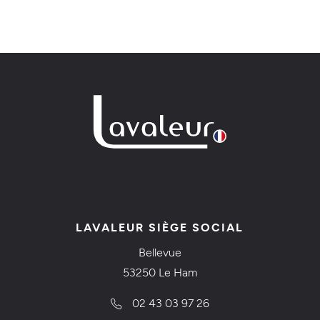
LAVALEUR SIÈGE SOCIAL
Bellevue
53250 Le Ham
02 43 03 97 26