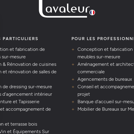
S PARTICULIERS
POUR LES PROFESSIONN
ion et fabrication de
Conception et fabrication
 sur-mesure
meubles sur-mesure
n & Rénovation de cuisines
Aménagement et architec
 et rénovation de salles de
commerciale
Agencements de bureaux
n de dressing sur-mesure
Conseil et accompagneme
s d’agencement intérieur
projet
inture et Tapisserie
Banque d’accueil sur-mes
 et accompagnement de
Mobilier de Bureaux sur M
n et terrasse bois
Vin et Équipements Sur