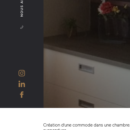
NOUS APPELER
Création d’une commode dans une chambre.