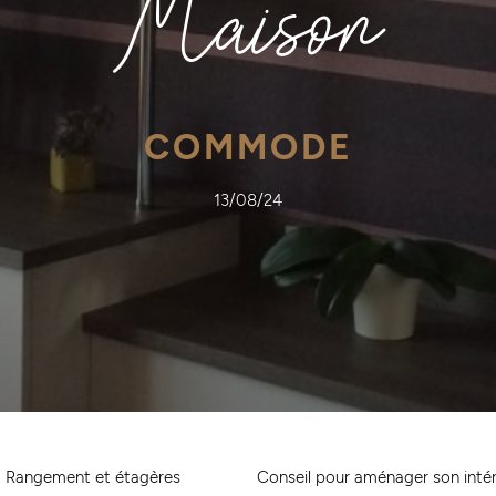
Maison
COMMODE
13/08/24
 Rangement et étagères
Conseil pour aménager son intér