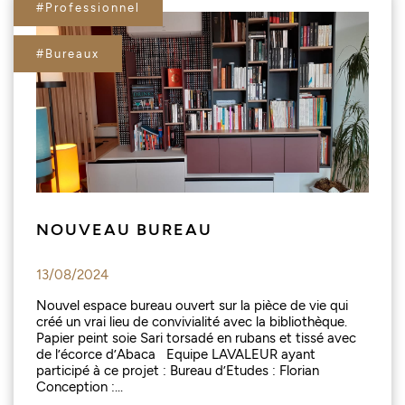
#Professionnel
#Bureaux
NOUVEAU BUREAU
13/08/2024
Nouvel espace bureau ouvert sur la pièce de vie qui
créé un vrai lieu de convivialité avec la bibliothèque.
Papier peint soie Sari torsadé en rubans et tissé avec
de l’écorce d’Abaca Equipe LAVALEUR ayant
participé à ce projet : Bureau d’Etudes : Florian
Conception :...