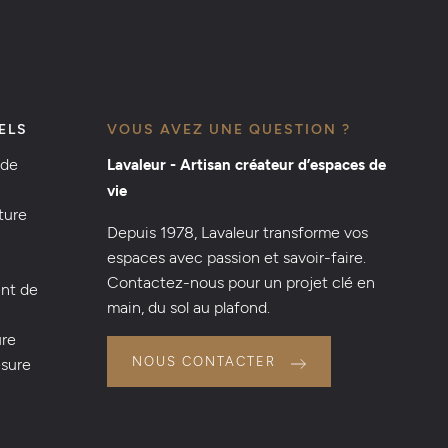
ELS
VOUS AVEZ UNE QUESTION ?
 de
Lavaleur - Artisan créateur d’espaces de
vie
ture
Depuis 1978, Lavaleur transforme vos
espaces avec passion et savoir-faire.
Contactez-nous pour un projet clé en
nt de
main, du sol au plafond.
ure
NOUS CONTACTER
esure