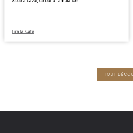
Situé à Laval, ce bar à l’ambiance...
Lire la suite
TOUT DÉCO