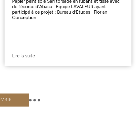
Papier peint soie Sari torsadé en rubans et tissé avec
de l’écorce d’Abaca Equipe LAVALEUR ayant
participé à ce projet : Bureau d’Etudes : Florian
Conception :...
Lire la suite
UVRIR