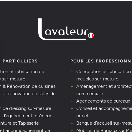
S PARTICULIERS
POUR LES PROFESSIONN
ion et fabrication de
Conception et fabrication
 sur-mesure
meubles sur-mesure
n & Rénovation de cuisines
Aménagement et architec
 et rénovation de salles de
commerciale
Agencements de bureaux
n de dressing sur-mesure
Conseil et accompagneme
s d’agencement intérieur
projet
inture et Tapisserie
Banque d’accueil sur-mes
 et accompagnement de
Mobilier de Bureaux sur M