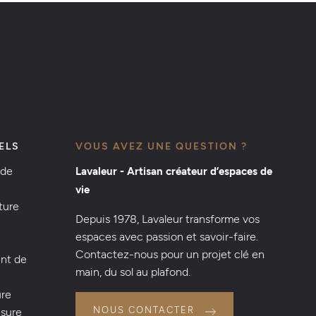
ELS
VOUS AVEZ UNE QUESTION ?
 de
Lavaleur - Artisan créateur d’espaces de
vie
ture
Depuis 1978, Lavaleur transforme vos
espaces avec passion et savoir-faire.
Contactez-nous pour un projet clé en
nt de
main, du sol au plafond.
ure
NOUS CONTACTER
esure