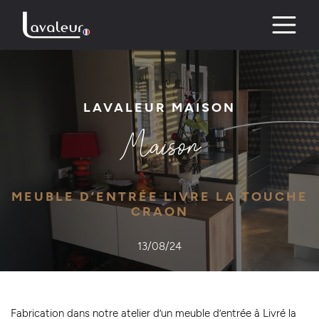
Skip
to
content
LAVALEUR MAISON
Maison
MEUBLE D’ENTRÉE LIVRE LA TOUCHE
CRAON
13/08/24
Fabrication dans notre atelier d’un meuble d’entrée à Livré la