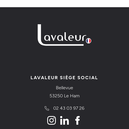
LAVALEUR SIÈGE SOCIAL
Bellevue
53250 Le Ham
02 43 03 97 26