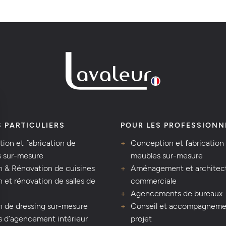
S PARTICULIERS
POUR LES PROFESSIONN
ion et fabrication de
Conception et fabrication
 sur-mesure
meubles sur-mesure
n & Rénovation de cuisines
Aménagement et architec
 et rénovation de salles de
commerciale
Agencements de bureaux
n de dressing sur-mesure
Conseil et accompagneme
s d’agencement intérieur
projet