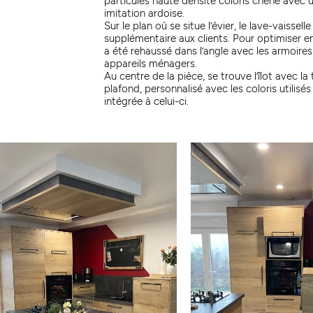
particules haute densité coloris chêne avec un
imitation ardoise.
Sur le plan où se situe l’évier, le lave-vaissel
supplémentaire aux clients. Pour optimiser en
a été rehaussé dans l’angle avec les armoire
appareils ménagers.
Au centre de la pièce, se trouve l’îlot avec la
plafond, personnalisé avec les coloris utilisés 
intégrée à celui-ci.