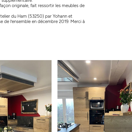
l supplémentaire.
açon originale, fait ressortir les meubles de
 atelier du Ham (53250) par Yohann et
ose de l’ensemble en décembre 2019. Merci à