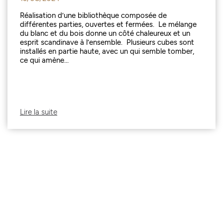
Réalisation d’une bibliothèque composée de
différentes parties, ouvertes et fermées. Le mélange
du blanc et du bois donne un côté chaleureux et un
esprit scandinave à l’ensemble. Plusieurs cubes sont
installés en partie haute, avec un qui semble tomber,
ce qui amène...
Lire la suite