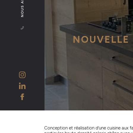
NOUS APPELER
NOUVELLE 
Conception et réalisation d’une cuisine aux