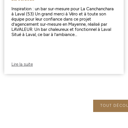
Inspiration : un bar sur-mesure pour La Canchanchara
à Laval (53) Un grand merci à Véro et à toute son
équipe pour leur confiance dans ce projet
d’agencement sur-mesure en Mayenne, réalisé par
LAVALEUR. Un bar chaleureux et fonctionnel à Laval
Situé à Laval, ce bar à l’ambiance...
Lire la suite
TOUT DÉCO