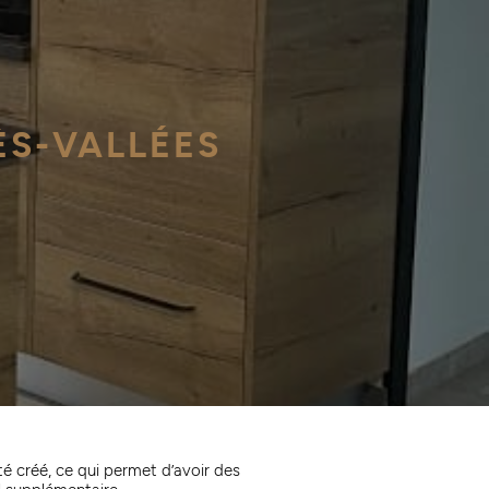
ÈS-VALLÉES
té créé, ce qui permet d’avoir des