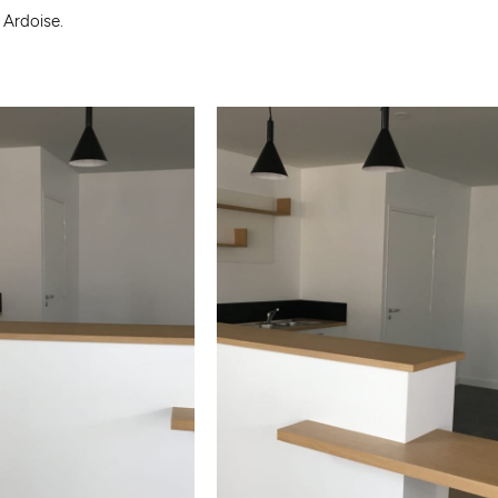
 Ardoise.