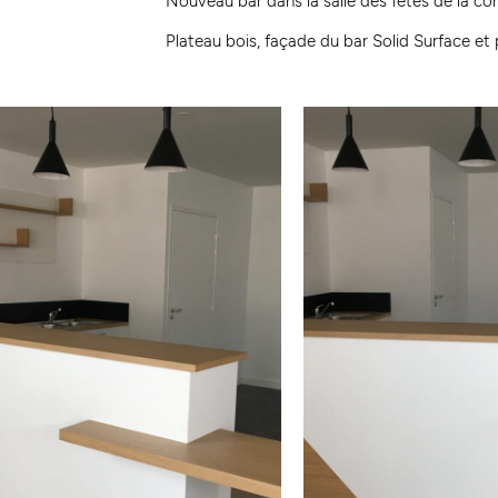
Nouveau bar dans la salle des fêtes de la
Plateau bois, façade du bar Solid Surface et