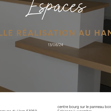
Espaces
LE RÉALISATION AU HA
13/08/24
centre bourg sur le panneau bois