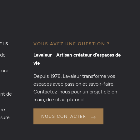
ELS
VOUS AVEZ UNE QUESTION ?
 de
Lavaleur - Artisan créateur d’espaces de
vie
ture
Depuis 1978, Lavaleur transforme vos
espaces avec passion et savoir-faire.
Contactez-nous pour un projet clé en
nt de
main, du sol au plafond.
ure
NOUS CONTACTER
esure