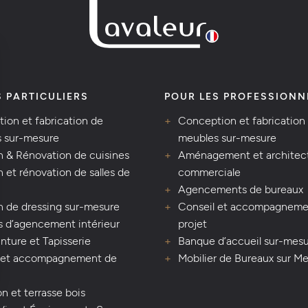
S PARTICULIERS
POUR LES PROFESSIONN
ion et fabrication de
Conception et fabrication
 sur-mesure
meubles sur-mesure
n & Rénovation de cuisines
Aménagement et architec
 et rénovation de salles de
commerciale
Agencements de bureaux
n de dressing sur-mesure
Conseil et accompagneme
s d’agencement intérieur
projet
inture et Tapisserie
Banque d’accueil sur-mes
 et accompagnement de
Mobilier de Bureaux sur M
n et terrasse bois