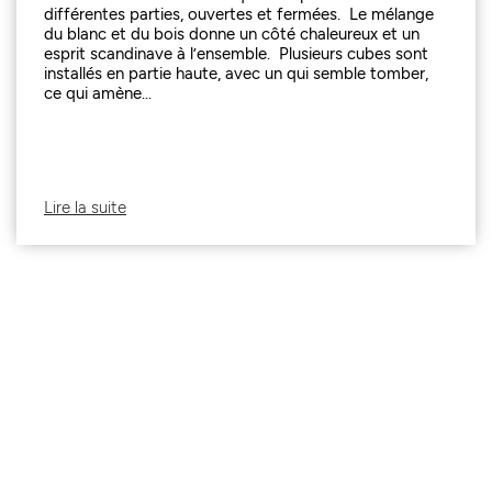
différentes parties, ouvertes et fermées. Le mélange
du blanc et du bois donne un côté chaleureux et un
esprit scandinave à l’ensemble. Plusieurs cubes sont
installés en partie haute, avec un qui semble tomber,
ce qui amène...
Lire la suite