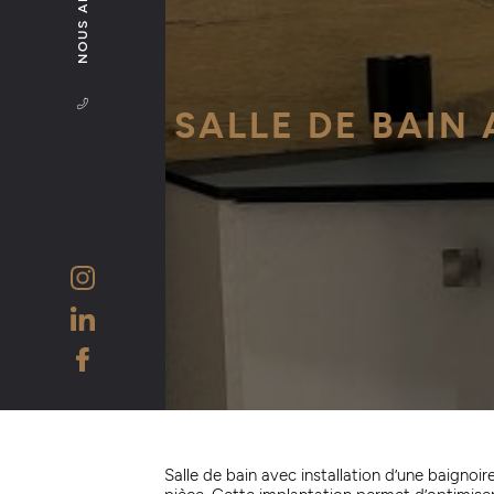
NOUS APPELER
SALLE DE BAIN
Salle de bain avec installation d’une baignoir