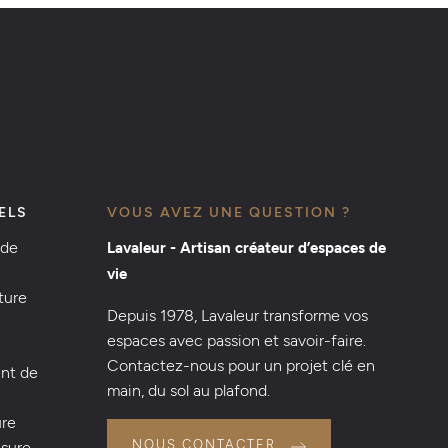
ELS
VOUS AVEZ UNE QUESTION ?
 de
Lavaleur - Artisan créateur d’espaces de
vie
ture
Depuis 1978, Lavaleur transforme vos
espaces avec passion et savoir-faire.
Contactez-nous pour un projet clé en
nt de
main, du sol au plafond.
ure
NOUS CONTACTER
esure