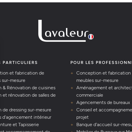
S PARTICULIERS
POUR LES PROFESSIONN
ion et fabrication de
Conception et fabrication
 sur-mesure
meubles sur-mesure
n & Rénovation de cuisines
Aménagement et architec
 et rénovation de salles de
commerciale
Agencements de bureaux
n de dressing sur-mesure
Conseil et accompagneme
s d’agencement intérieur
projet
inture et Tapisserie
Banque d’accueil sur-mes
 et accompagnement de
Mobilier de Bureaux sur M