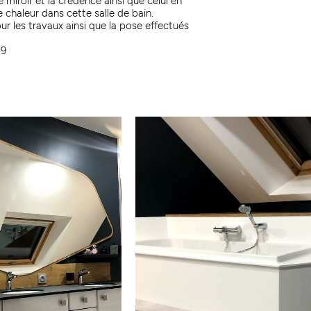
e miroir et la crédence ainsi que celui en
 chaleur dans cette salle de bain.
r les travaux ainsi que la pose effectués
19