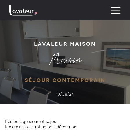
Skip
to
content
LAVALEUR MAISON
Maison
SÉJOUR CONTEMPORAIN
13/08/24
Très bel agencement séjour
Table plateau stratifié bois décor noir