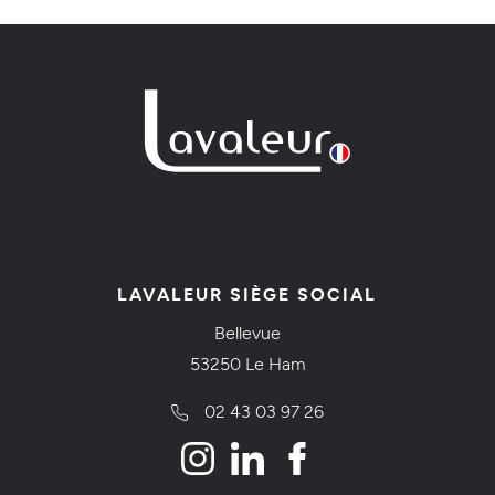
LAVALEUR SIÈGE SOCIAL
Bellevue
53250 Le Ham
02 43 03 97 26