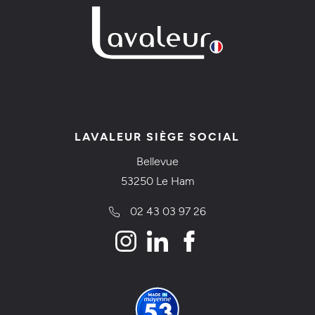
LAVALEUR SIÈGE SOCIAL
Bellevue
53250 Le Ham
02 43 03 97 26