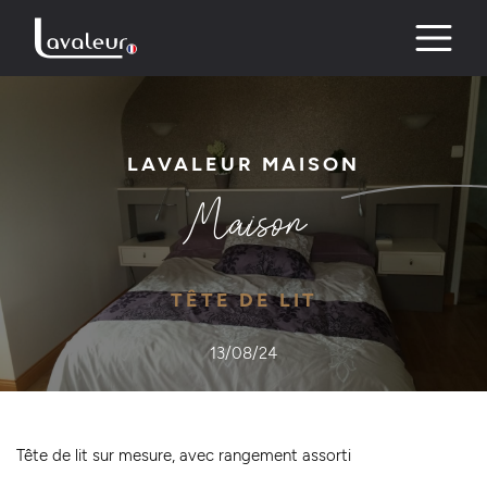
Skip
to
content
LAVALEUR MAISON
Maison
TÊTE DE LIT
13/08/24
Tête de lit sur mesure, avec rangement assorti